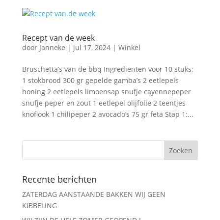
Recept van de week
door
Janneke
|
jul 17, 2024
|
Winkel
Bruschetta’s van de bbq Ingrediënten voor 10 stuks:
1 stokbrood 300 gr gepelde gamba’s 2 eetlepels
honing 2 eetlepels limoensap snufje cayennepeper
snufje peper en zout 1 eetlepel olijfolie 2 teentjes
knoflook 1 chilipeper 2 avocado’s 75 gr feta Stap 1:...
Recente berichten
ZATERDAG AANSTAANDE BAKKEN WIJ GEEN
KIBBELING