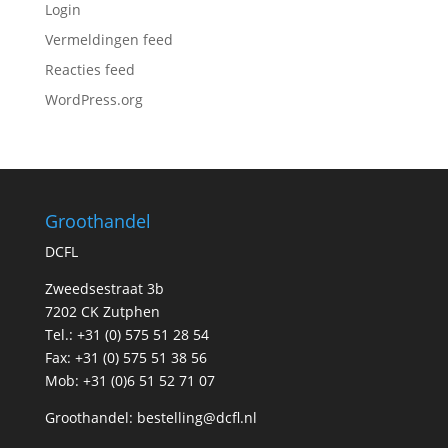
Login
Vermeldingen feed
Reacties feed
WordPress.org
Groothandel
DCFL
Zweedsestraat 3b
7202 CK Zutphen
Tel.: +31 (0) 575 51 28 54
Fax: +31 (0) 575 51 38 56
Mob: +31 (0)6 51 52 71 07
Groothandel:
bestelling@dcfl.nl