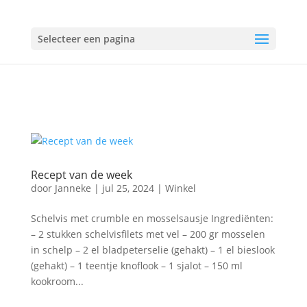
Selecteer een pagina
Recept van de week
door
Janneke
|
jul 25, 2024
|
Winkel
Schelvis met crumble en mosselsausje Ingrediënten:
– 2 stukken schelvisfilets met vel – 200 gr mosselen
in schelp – 2 el bladpeterselie (gehakt) – 1 el bieslook
(gehakt) – 1 teentje knoflook – 1 sjalot – 150 ml
kookroom...