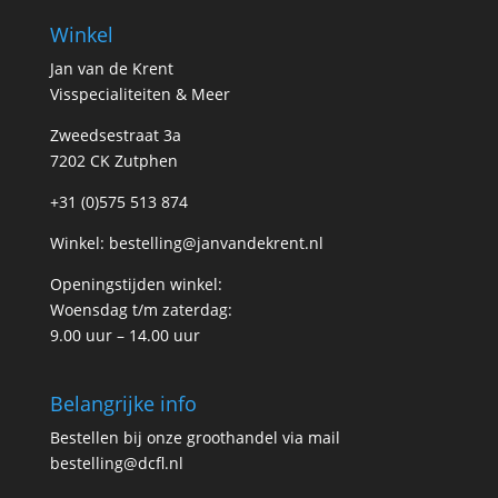
Winkel
Jan van de Krent
Visspecialiteiten & Meer
Zweedsestraat 3a
7202 CK Zutphen
+31 (0)575 513 874
Winkel:
bestelling@janvandekrent.nl
Openingstijden winkel:
Woensdag t/m zaterdag:
9.00 uur – 14.00 uur
Belangrijke info
Bestellen bij onze groothandel via mail
bestelling@dcfl.nl