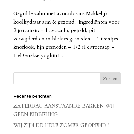
Gegrilde zalm met avocadosaus Makkelijk,
koolhydraat arm & gezond. Ingrediënten voor
2 personen: – 1 avocado, gepeld, pit
verwijderd en in blokjes gesneden – 1 teentjes
knoflook, fijn gesneden – 1/2 el citroensap –
1 el Griekse yoghurt...
Recente berichten
ZATERDAG AANSTAANDE BAKKEN WIJ
GEEN KIBBELING
WIJ ZIJN DE HELE ZOMER GEOPEND !