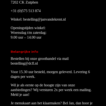
7202 CK Zutphen
+31 (0)575 513 874
Winkel:
bestelling@janvandekrent.nl
Openingstijden winkel:
Woensdag t/m zaterdag:
9.00 uur – 14.00 uur
Belangrijke info
Bestellen bij onze groothandel via mail
bestelling@dcfl.nl
Voor 15.30 uur besteld, morgen geleverd. Levering 6
dagen per week.
Wil je als eerste op de hoogte zijn van onze
aanbiedingen? Wij versturen 2x per week een mailing.
Meld je aan!
Je menukaart aan het klaarmaken? Bel Jan, dan hoor je