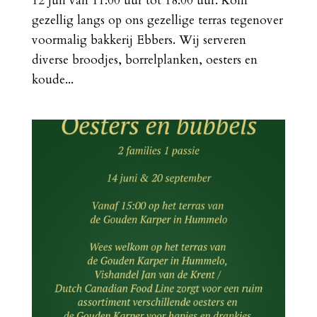
12 juli van 11:00 uur tot 18:00 uur. Kom
gezellig langs op ons gezellige terras tegenover
voormalig bakkerij Ebbers. Wij serveren
diverse broodjes, borrelplanken, oesters en
koude...