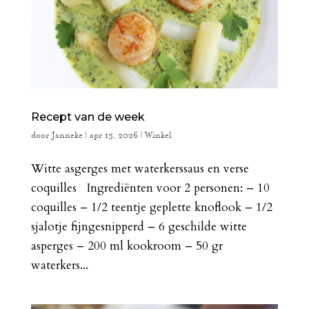
Recept van de week
door
Janneke
|
apr 15, 2026
|
Winkel
Witte asgerges met waterkerssaus en verse
coquilles Ingrediënten voor 2 personen: – 10
coquilles – 1/2 teentje geplette knoflook – 1/2
sjalotje fijngesnipperd – 6 geschilde witte
asperges – 200 ml kookroom – 50 gr
waterkers...