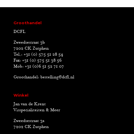
Groothandel
DCFL
Zweedsestraat 3b
7202 CK Zutphen
Tel.: +31 (0) 575 51 28 54
Fax: +31 (0) 575 51 38 56
Mob: +31 (0)6 51 52 71 07
Groothandel:
bestelling@dcfl.nl
Winkel
Jan van de Krent
Visspecialiteiten & Meer
Zweedsestraat 3a
7202 CK Zutphen