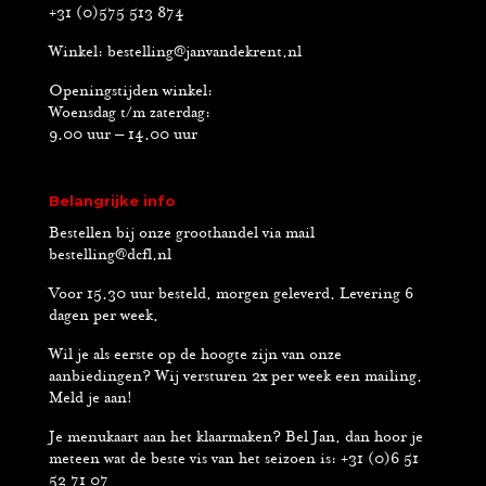
+31 (0)575 513 874
Winkel:
bestelling@janvandekrent.nl
Openingstijden winkel:
Woensdag t/m zaterdag:
9.00 uur – 14.00 uur
Belangrijke info
Bestellen bij onze groothandel via mail
bestelling@dcfl.nl
Voor 15.30 uur besteld, morgen geleverd. Levering 6
dagen per week.
Wil je als eerste op de hoogte zijn van onze
aanbiedingen? Wij versturen 2x per week een mailing.
Meld je aan!
Je menukaart aan het klaarmaken? Bel Jan, dan hoor je
meteen wat de beste vis van het seizoen is: +31 (0)6 51
52 71 07