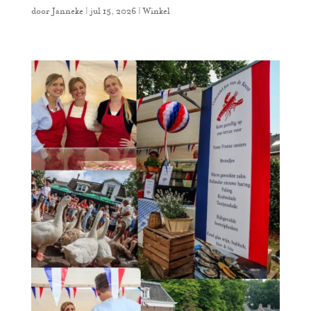
door
Janneke
|
jul 15, 2026
|
Winkel