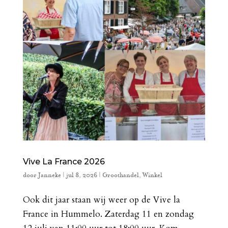
Vive La France 2026
door
Janneke
|
jul 8, 2026
|
Groothandel
,
Winkel
Ook dit jaar staan wij weer op de Vive la
France in Hummelo. Zaterdag 11 en zondag