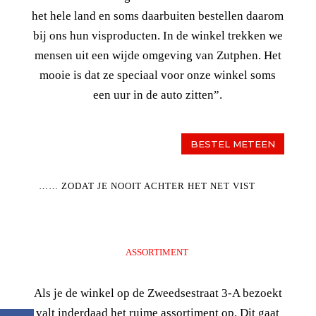
het hele land en soms daarbuiten bestellen daarom
bij ons hun visproducten. In de winkel trekken we
mensen uit een wijde omgeving van Zutphen. Het
mooie is dat ze speciaal voor onze winkel soms
een uur in de auto zitten”.
BESTEL METEEN
…… ZODAT JE NOOIT ACHTER HET NET VIST
ASSORTIMENT
Als je de winkel op de Zweedsestraat 3-A bezoekt
valt inderdaad het ruime assortiment op. Dit gaat