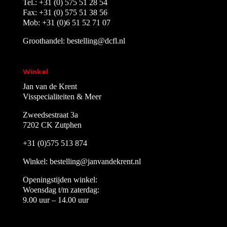
Tel.: +31 (0) 575 51 28 54
Fax: +31 (0) 575 51 38 56
Mob: +31 (0)6 51 52 71 07
Groothandel:
bestelling@dcfl.nl
Winkel
Jan van de Krent
Visspecialiteiten & Meer
Zweedsestraat 3a
7202 CK Zutphen
+31 (0)575 513 874
Winkel:
bestelling@janvandekrent.nl
Openingstijden winkel:
Woensdag t/m zaterdag:
9.00 uur – 14.00 uur