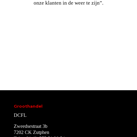
onze klanten in de weer te zijn”.
Groothandel
DCFL
Zweedsestraat 3b
7202 CK Zutphen