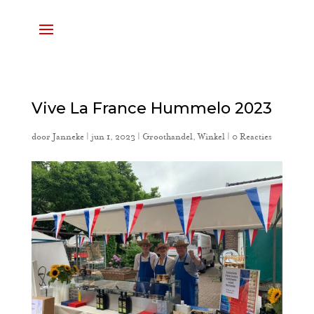
Vive La France Hummelo 2023
door
Janneke
|
jun 1, 2023
|
Groothandel
,
Winkel
|
0 Reacties