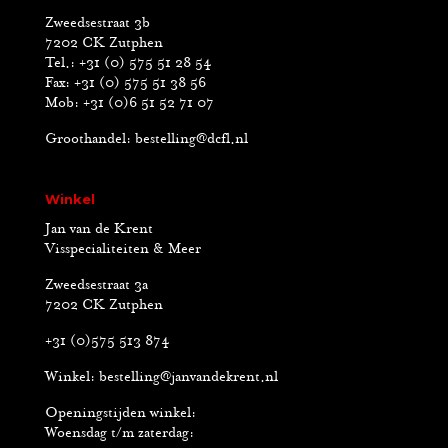
Zweedsestraat 3b
7202 CK Zutphen
Tel.: +31 (0) 575 51 28 54
Fax: +31 (0) 575 51 38 56
Mob: +31 (0)6 51 52 71 07
Groothandel:
bestelling@dcfl.nl
Winkel
Jan van de Krent
Visspecialiteiten & Meer
Zweedsestraat 3a
7202 CK Zutphen
+31 (0)575 513 874
Winkel:
bestelling@janvandekrent.nl
Openingstijden winkel:
Woensdag t/m zaterdag: