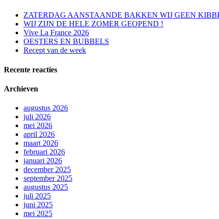
ZATERDAG AANSTAANDE BAKKEN WIJ GEEN KIBB
WIJ ZIJN DE HELE ZOMER GEOPEND !
Vive La France 2026
OESTERS EN BUBBELS
Recept van de week
Recente reacties
Archieven
augustus 2026
juli 2026
mei 2026
april 2026
maart 2026
februari 2026
januari 2026
december 2025
september 2025
augustus 2025
juli 2025
juni 2025
mei 2025