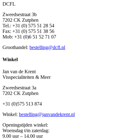
DCFL
Zweedsestraat 3b
7202 CK Zutphen
Tel.: +31 (0) 575 51 28 54
Fax: +31 (0) 575 51 38 56
Mob: +31 (0)6 51 52 71 07
Groothandel:
bestelling@dcfl.nl
Winkel
Jan van de Krent
Visspecialiteiten & Meer
Zweedsestraat 3a
7202 CK Zutphen
+31 (0)575 513 874
Winkel:
bestelling@janvandekrent.nl
Openingstijden winkel:
Woensdag t/m zaterdag:
9.00 uur – 14.00 uur