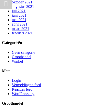
oktober 2021
augustus 2021
juli 2021
juni 2021
mei 2021
april 2021
maart 2021
februari 2021
Categorieën
Geen categorie
Groothandel
Winkel
Meta
Login
Vermeldingen feed
Reacties feed
WordPress.org
Groothandel