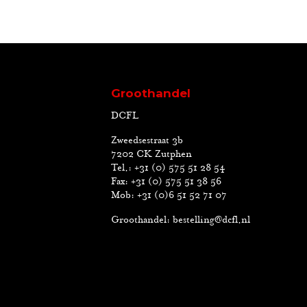
Groothandel
DCFL
Zweedsestraat 3b
7202 CK Zutphen
Tel.: +31 (0) 575 51 28 54
Fax: +31 (0) 575 51 38 56
Mob: +31 (0)6 51 52 71 07
Groothandel:
bestelling@dcfl.nl