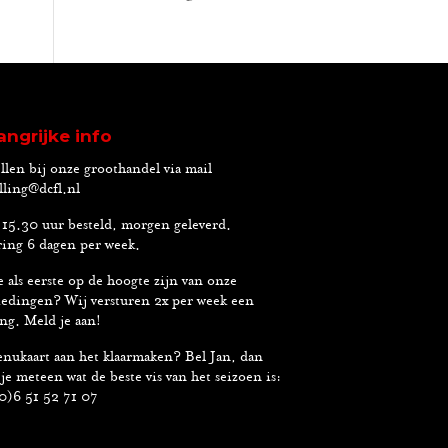
angrijke info
llen bij onze groothandel via mail
lling@dcfl.nl
15.30 uur besteld, morgen geleverd.
ing 6 dagen per week.
e als eerste op de hoogte zijn van onze
edingen? Wij versturen 2x per week een
ng. Meld je aan!
nukaart aan het klaarmaken? Bel Jan, dan
je meteen wat de beste vis van het seizoen is:
0)6 51 52 71 07