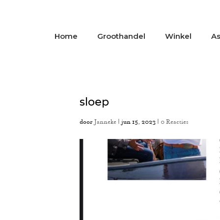
Home
Groothandel
Winkel
As
sloep
door
Janneke
|
jun 15, 2023
|
0 Reacties