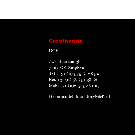
Groothandel
DCFL
Zweedsestraat 3b
7202 CK Zutphen
Tel.: +31 (0) 575 51 28 54
Fax: +31 (0) 575 51 38 56
Mob: +31 (0)6 51 52 71 07
Groothandel:
bestelling@dcfl.nl