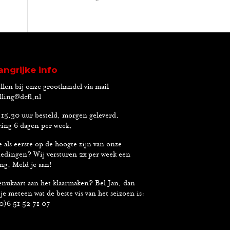
angrijke info
llen bij onze groothandel via mail
lling@dcfl.nl
15.30 uur besteld, morgen geleverd.
ing 6 dagen per week.
e als eerste op de hoogte zijn van onze
edingen? Wij versturen 2x per week een
ng. Meld je aan!
nukaart aan het klaarmaken? Bel Jan, dan
je meteen wat de beste vis van het seizoen is:
0)6 51 52 71 07