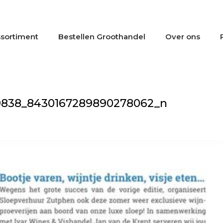
sortiment
Bestellen Groothandel
Over ons
9838_8430167289890278062_n