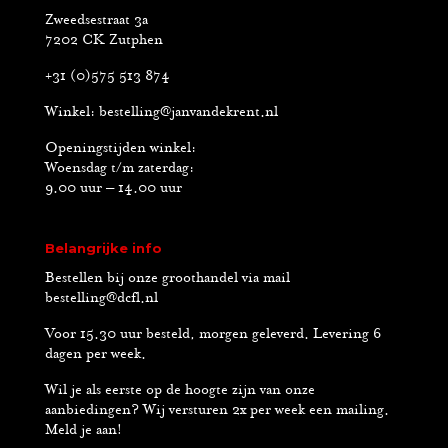
Zweedsestraat 3a
7202 CK Zutphen
+31 (0)575 513 874
Winkel:
bestelling@janvandekrent.nl
Openingstijden winkel:
Woensdag t/m zaterdag:
9.00 uur – 14.00 uur
Belangrijke info
Bestellen bij onze groothandel via mail
bestelling@dcfl.nl
Voor 15.30 uur besteld, morgen geleverd. Levering 6
dagen per week.
Wil je als eerste op de hoogte zijn van onze
aanbiedingen? Wij versturen 2x per week een mailing.
Meld je aan!