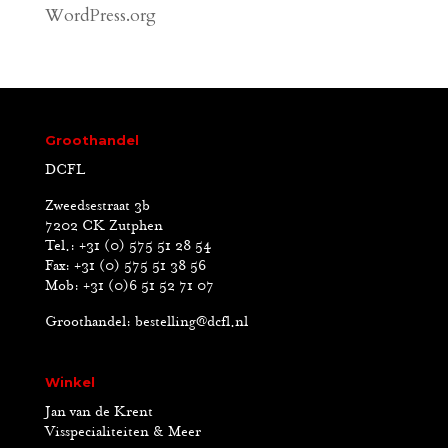
WordPress.org
Groothandel
DCFL
Zweedsestraat 3b
7202 CK Zutphen
Tel.: +31 (0) 575 51 28 54
Fax: +31 (0) 575 51 38 56
Mob: +31 (0)6 51 52 71 07
Groothandel:
bestelling@dcfl.nl
Winkel
Jan van de Krent
Visspecialiteiten & Meer