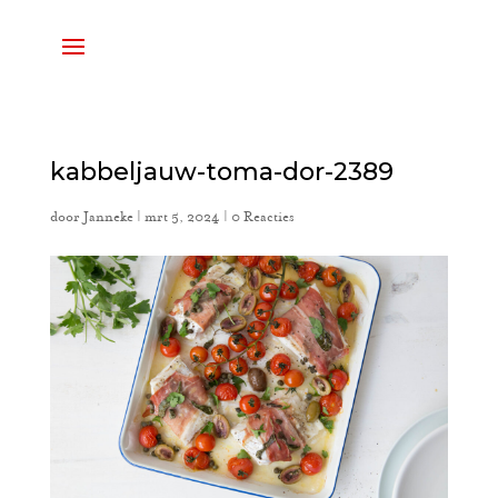
kabbeljauw-toma-dor-2389
door
Janneke
|
mrt 5, 2024
|
0 Reacties