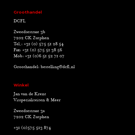
Groothandel
DCFL
Zweedsestraat 3b
7202 CK Zutphen
Tel.: +31 (0) 575 51 28 54
Fax: +31 (0) 575 51 38 56
Mob: +31 (0)6 51 52 71 07
Groothandel:
bestelling@dcfl.nl
Winkel
Jan van de Krent
Visspecialiteiten & Meer
Zweedsestraat 3a
7202 CK Zutphen
+31 (0)575 513 874