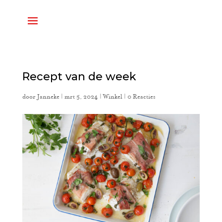
Recept van de week
door
Janneke
|
mrt 5, 2024
|
Winkel
|
0 Reacties