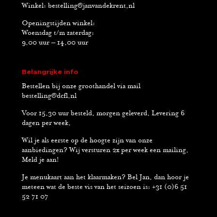
Winkel:
bestelling@janvandekrent.nl
Openingstijden winkel:
Woensdag t/m zaterdag:
9.00 uur – 14.00 uur
Belangrijke info
Bestellen bij onze groothandel via mail
bestelling@dcfl.nl
Voor 15.30 uur besteld, morgen geleverd. Levering 6
dagen per week.
Wil je als eerste op de hoogte zijn van onze
aanbiedingen? Wij versturen 2x per week een mailing.
Meld je aan!
Je menukaart aan het klaarmaken? Bel Jan, dan hoor je
meteen wat de beste vis van het seizoen is: +31 (0)6 51
52 71 07