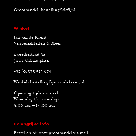
Groothandel:
bestelling@dcfl.nl
Winkel
Jan van de Krent
Visspecialiteiten & Meer
Zweedsestraat 3a
7202 CK Zutphen
+31 (0)575 513 874
Winkel:
bestelling@janvandekrent.nl
Openingstijden winkel:
Woensdag t/m zaterdag:
9.00 uur – 14.00 uur
Belangrijke info
Bestellen bij onze groothandel via mail