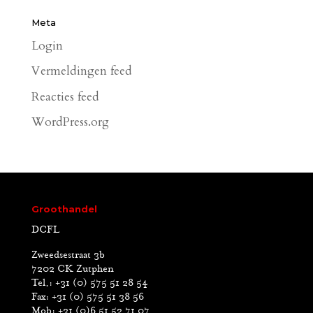
Meta
Login
Vermeldingen feed
Reacties feed
WordPress.org
Groothandel
DCFL
Zweedsestraat 3b
7202 CK Zutphen
Tel.: +31 (0) 575 51 28 54
Fax: +31 (0) 575 51 38 56
Mob: +31 (0)6 51 52 71 07