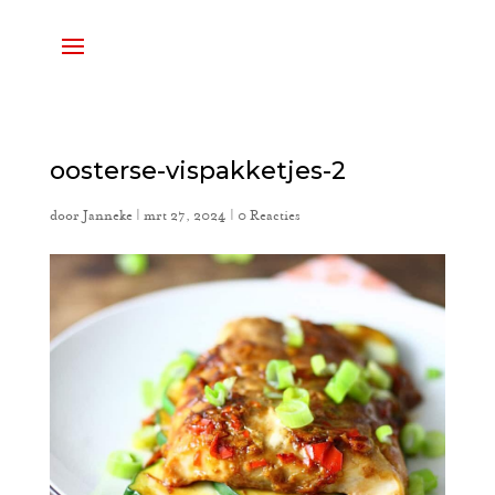
oosterse-vispakketjes-2
door
Janneke
|
mrt 27, 2024
|
0 Reacties