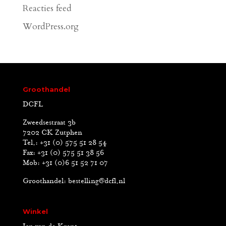
Reacties feed
WordPress.org
Groothandel
DCFL
Zweedsestraat 3b
7202 CK Zutphen
Tel.: +31 (0) 575 51 28 54
Fax: +31 (0) 575 51 38 56
Mob: +31 (0)6 51 52 71 07
Groothandel:
bestelling@dcfl.nl
Winkel