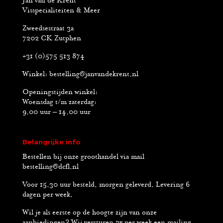
Jan van de Krent
Visspecialiteiten & Meer
Zweedsestraat 3a
7202 CK Zutphen
+31 (0)575 513 874
Winkel:
bestelling@janvandekrent.nl
Openingstijden winkel:
Woensdag t/m zaterdag:
9.00 uur – 14.00 uur
Belangrijke info
Bestellen bij onze groothandel via mail
bestelling@dcfl.nl
Voor 15.30 uur besteld, morgen geleverd. Levering 6
dagen per week.
Wil je als eerste op de hoogte zijn van onze
aanbiedingen? Wij versturen 2x per week een mailing.