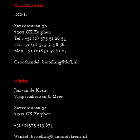
Groothandel
DCFL
Zweedsestraat 3b
7202 CK Zutphen
Tel.: +31 (0) 575 51 28 54
Fax: +31 (0) 575 51 38 56
Mob: +31 (0)6 51 52 71 07
Groothandel:
bestelling@dcfl.nl
Winkel
Jan van de Krent
Visspecialiteiten & Meer
Zweedsestraat 3a
7202 CK Zutphen
+31 (0)575 513 874
Winkel:
bestelling@janvandekrent.nl