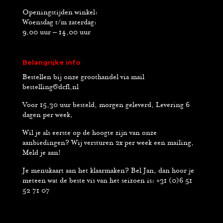
Openingstijden winkel:
Woensdag t/m zaterdag:
9.00 uur – 14.00 uur
Belangrijke info
Bestellen bij onze groothandel via mail
bestelling@dcfl.nl
Voor 15.30 uur besteld, morgen geleverd. Levering 6
dagen per week.
Wil je als eerste op de hoogte zijn van onze
aanbiedingen? Wij versturen 2x per week een mailing.
Meld je aan!
Je menukaart aan het klaarmaken? Bel Jan, dan hoor je
meteen wat de beste vis van het seizoen is: +31 (0)6 51
52 71 07