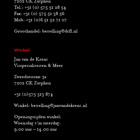
7202 CK Zutphen
Tel.: +31 (0) 575 51 28 54
Fax: +31 (0) 575 51 38 56
Mob: +31 (0)6 51 52 71 07
Groothandel:
bestelling@dcfl.nl
Winkel
Jan van de Krent
Visspecialiteiten & Meer
Zweedsestraat 3a
7202 CK Zutphen
+31 (0)575 513 874
Winkel:
bestelling@janvandekrent.nl
Openingstijden winkel:
Woensdag t/m zaterdag:
9.00 uur – 14.00 uur