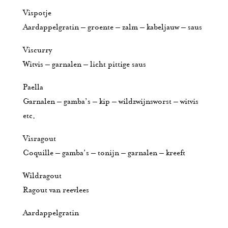
Vispotje
Aardappelgratin – groente – zalm – kabeljauw – saus
Viscurry
Witvis – garnalen – licht pittige saus
Paella
Garnalen – gamba’s – kip – wildzwijnsworst – witvis
etc.
Visragout
Coquille – gamba’s – tonijn – garnalen – kreeft
Wildragout
Ragout van reevlees
Aardappelgratin