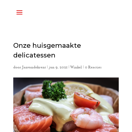
Onze huisgemaakte
delicatessen
door
Janvandekrent
|
jun 9, 2021
|
Winkel
|
0 Reacties