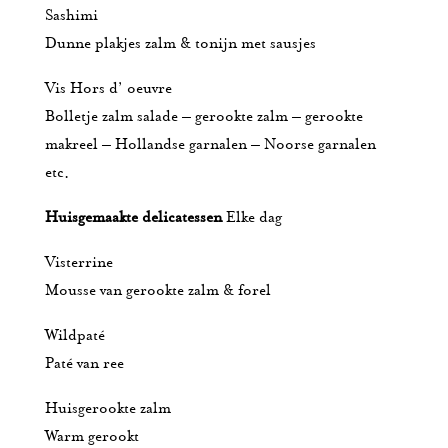
Sashimi
Dunne plakjes zalm & tonijn met sausjes
Vis Hors d’ oeuvre
Bolletje zalm salade – gerookte zalm – gerookte
makreel – Hollandse garnalen – Noorse garnalen
etc.
Huisgemaakte delicatessen
Elke dag
Visterrine
Mousse van gerookte zalm & forel
Wildpaté
Paté van ree
Huisgerookte zalm
Warm gerookt