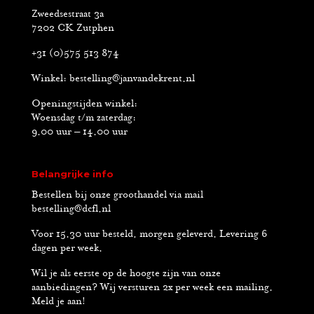
Zweedsestraat 3a
7202 CK Zutphen
+31 (0)575 513 874
Winkel:
bestelling@janvandekrent.nl
Openingstijden winkel:
Woensdag t/m zaterdag:
9.00 uur – 14.00 uur
Belangrijke info
Bestellen bij onze groothandel via mail
bestelling@dcfl.nl
Voor 15.30 uur besteld, morgen geleverd. Levering 6
dagen per week.
Wil je als eerste op de hoogte zijn van onze
aanbiedingen? Wij versturen 2x per week een mailing.
Meld je aan!