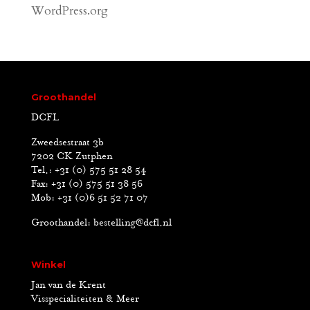
WordPress.org
Groothandel
DCFL
Zweedsestraat 3b
7202 CK Zutphen
Tel.: +31 (0) 575 51 28 54
Fax: +31 (0) 575 51 38 56
Mob: +31 (0)6 51 52 71 07
Groothandel:
bestelling@dcfl.nl
Winkel
Jan van de Krent
Visspecialiteiten & Meer