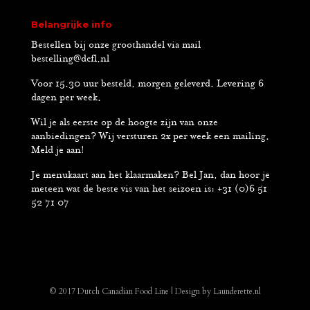
Belangrijke info
Bestellen bij onze groothandel via mail
bestelling@dcfl.nl
Voor 15.30 uur besteld, morgen geleverd. Levering 6
dagen per week.
Wil je als eerste op de hoogte zijn van onze
aanbiedingen? Wij versturen 2x per week een mailing.
Meld je aan!
Je menukaart aan het klaarmaken? Bel Jan, dan hoor je
meteen wat de beste vis van het seizoen is: +31 (0)6 51
52 71 07
© 2017 Dutch Canadian Food Line | Design by Launderette.nl