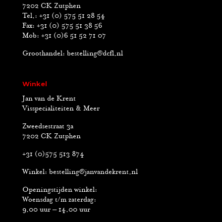
7202 CK Zutphen
Tel.: +31 (0) 575 51 28 54
Fax: +31 (0) 575 51 38 56
Mob: +31 (0)6 51 52 71 07
Groothandel:
bestelling@dcfl.nl
Winkel
Jan van de Krent
Visspecialiteiten & Meer
Zweedsestraat 3a
7202 CK Zutphen
+31 (0)575 513 874
Winkel:
bestelling@janvandekrent.nl
Openingstijden winkel:
Woensdag t/m zaterdag:
9.00 uur – 14.00 uur