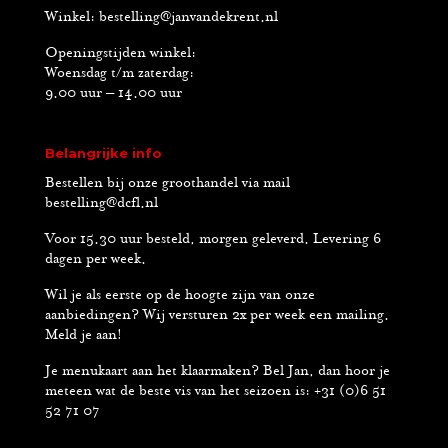
Winkel:
bestelling@janvandekrent.nl
Openingstijden winkel:
Woensdag t/m zaterdag:
9.00 uur – 14.00 uur
Belangrijke info
Bestellen bij onze groothandel via mail
bestelling@dcfl.nl
Voor 15.30 uur besteld, morgen geleverd. Levering 6
dagen per week.
Wil je als eerste op de hoogte zijn van onze
aanbiedingen? Wij versturen 2x per week een mailing.
Meld je aan!
Je menukaart aan het klaarmaken? Bel Jan, dan hoor je
meteen wat de beste vis van het seizoen is: +31 (0)6 51
52 71 07