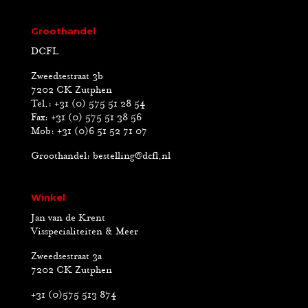
Groothandel
DCFL
Zweedsestraat 3b
7202 CK Zutphen
Tel.: +31 (0) 575 51 28 54
Fax: +31 (0) 575 51 38 56
Mob: +31 (0)6 51 52 71 07
Groothandel:
bestelling@dcfl.nl
Winkel
Jan van de Krent
Visspecialiteiten & Meer
Zweedsestraat 3a
7202 CK Zutphen
+31 (0)575 513 874