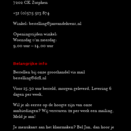
7202 CK Zutphen
+31 (0)575 513 874
Winkel:
bestelling@janvandekrent.nl
Openingstijden winkel:
Woensdag t/m zaterdag:
9.00 uur – 14.00 uur
Belangrijke info
Bestellen bij onze groothandel via mail
bestelling@dcfl.nl
Voor 15.30 uur besteld, morgen geleverd. Levering 6
dagen per week.
Wil je als eerste op de hoogte zijn van onze
aanbiedingen? Wij versturen 2x per week een mailing.
Meld je aan!
Je menukaart aan het klaarmaken? Bel Jan, dan hoor je