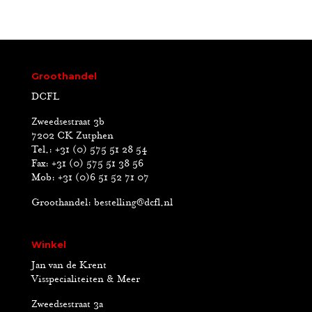
Groothandel
DCFL
Zweedsestraat 3b
7202 CK Zutphen
Tel.: +31 (0) 575 51 28 54
Fax: +31 (0) 575 51 38 56
Mob: +31 (0)6 51 52 71 07
Groothandel:
bestelling@dcfl.nl
Winkel
Jan van de Krent
Visspecialiteiten & Meer
Zweedsestraat 3a