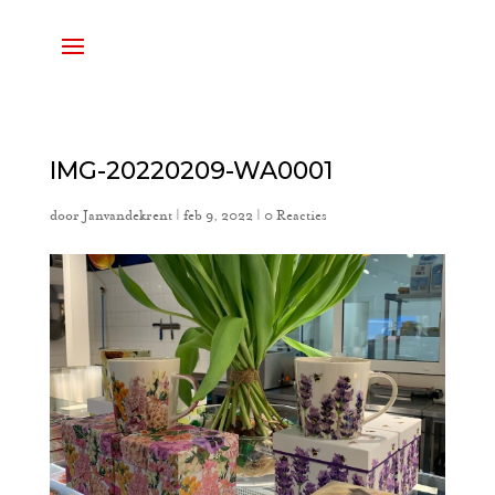
IMG-20220209-WA0001
door
Janvandekrent
|
feb 9, 2022
|
0 Reacties