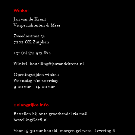
Winkel
Jan van de Krent
Visspecialiteiten & Meer
Zweedsestraat 3a
7202 CK Zutphen
+31 (0)575 513 874
Winkel:
bestelling@janvandekrent.nl
Openingstijden winkel:
Woensdag t/m zaterdag:
9.00 uur – 14.00 uur
Belangrijke info
Bestellen bij onze groothandel via mail
bestelling@dcfl.nl
Voor 15.30 uur besteld, morgen geleverd. Levering 6