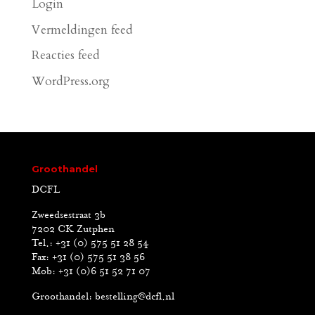
Login
Vermeldingen feed
Reacties feed
WordPress.org
Groothandel
DCFL
Zweedsestraat 3b
7202 CK Zutphen
Tel.: +31 (0) 575 51 28 54
Fax: +31 (0) 575 51 38 56
Mob: +31 (0)6 51 52 71 07
Groothandel:
bestelling@dcfl.nl