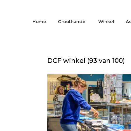
Home
Groothandel
Winkel
As
DCF winkel (93 van 100)