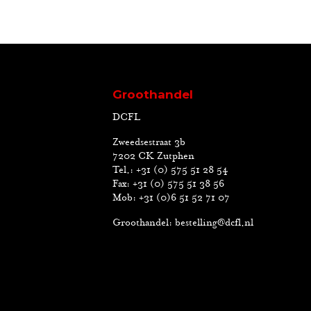
Groothandel
DCFL
Zweedsestraat 3b
7202 CK Zutphen
Tel.: +31 (0) 575 51 28 54
Fax: +31 (0) 575 51 38 56
Mob: +31 (0)6 51 52 71 07
Groothandel:
bestelling@dcfl.nl