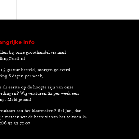
angrijke info
llen bij onze groothandel via mail
lling@dcfl.nl
15.30 uur besteld, morgen geleverd.
ing 6 dagen per week.
e als eerste op de hoogte zijn van onze
edingen? Wij versturen 2x per week een
ng. Meld je aan!
nukaart aan het klaarmaken? Bel Jan, dan
je meteen wat de beste vis van het seizoen is:
0)6 51 52 71 07