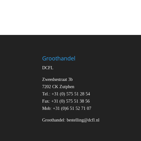
Groothandel
DCFL
Zweedsestraat 3b
7202 CK Zutphen
Tel.: +31 (0) 575 51 28 54
Fax: +31 (0) 575 51 38 56
Mob: +31 (0)6 51 52 71 07
Groothandel:
bestelling@dcfl.nl