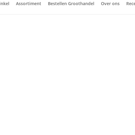
nkel
Assortiment
Bestellen Groothandel
Over ons
Rec