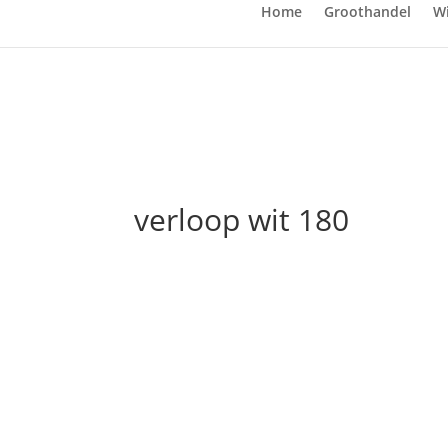
Home
Groothandel
Wi
verloop wit 180