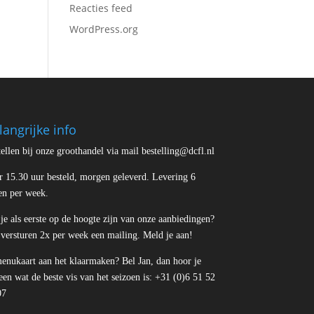
Reacties feed
WordPress.org
langrijke info
ellen bij onze groothandel via mail bestelling@dcfl.nl
r 15.30 uur besteld, morgen geleverd. Levering 6
en per week.
je als eerste op de hoogte zijn van onze aanbiedingen?
 versturen 2x per week een mailing. Meld je aan!
menukaart aan het klaarmaken? Bel Jan, dan hoor je
en wat de beste vis van het seizoen is: +31 (0)6 51 52
07